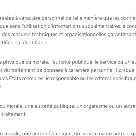
nnées à caractère personnel de telle manière que les donnée
que sans l'utilisation d'informations supplémentaires, à co
 des mesures techniques et organisationnelles garantissant
ifiée ou identifiable.
 physique ou morale, l'autorité publique, le service ou un 
ens du traitement de données à caractère personnel. Lorsque l
t des États membres, le responsable ou les critères spécifiq
s.
ou morale, une autorité publique, un organisme ou un autre 
 traitement.
u morale, une autorité publique, un service ou un autre or