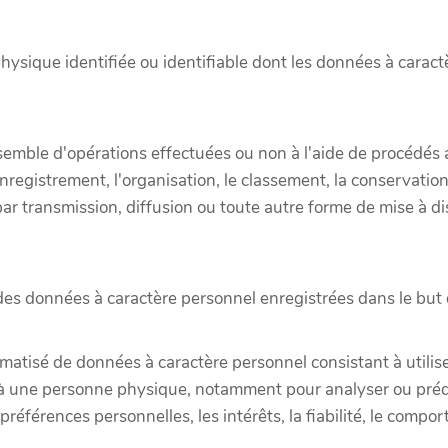
sique identifiée ou identifiable dont les données à caractè
nsemble d'opérations effectuées ou non à l'aide de procédés
enregistrement, l'organisation, le classement, la conservation,
 par transmission, diffusion ou toute autre forme de mise à d
des données à caractère personnel enregistrées dans le but de
omatisé de données à caractère personnel consistant à utili
fs à une personne physique, notamment pour analyser ou pré
s préférences personnelles, les intérêts, la fiabilité, le comp