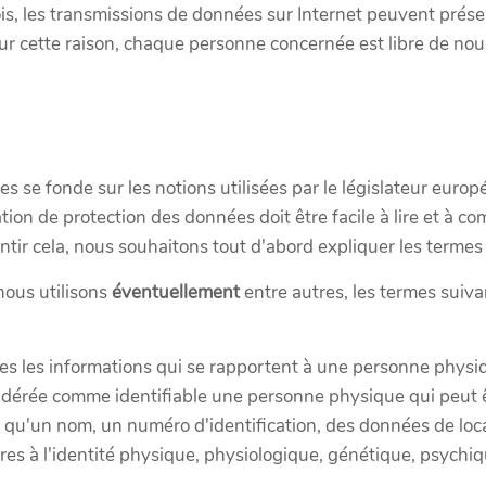
fois, les transmissions de données sur Internet peuvent prése
our cette raison, chaque personne concernée est libre de no
s se fonde sur les notions utilisées par le législateur europ
ion de protection des données doit être facile à lire et à c
tir cela, nous souhaitons tout d'abord expliquer les termes u
nous utilisons
éventuellement
entre autres, les termes suiva
s les informations qui se rapportent à une personne physiqu
érée comme identifiable une personne physique qui peut êtr
 qu'un nom, un numéro d'identification, des données de local
pres à l'identité physique, physiologique, génétique, psychiq