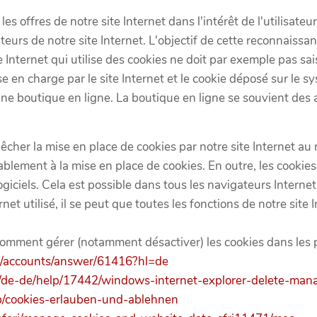
les offres de notre site Internet dans l'intérêt de l'utilisa
eurs de notre site Internet. L'objectif de cette reconnaissance
site Internet qui utilise des cookies ne doit par exemple pas
ise en charge par le site Internet et le cookie déposé sur le 
ne boutique en ligne. La boutique en ligne se souvient des ar
her la mise en place de cookies par notre site Internet a
rablement à la mise en place de cookies. En outre, les cooki
giciels. Cela est possible dans tous les navigateurs Interne
et utilisé, il se peut que toutes les fonctions de notre site 
comment gérer (notamment désactiver) les cookies dans les 
om/accounts/answer/61416?hl=de
om/de-de/help/17442/windows-internet-explorer-delete-man
/kb/cookies-erlauben-und-ablehnen