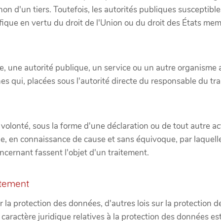
non d'un tiers. Toutefois, les autorités publiques susceptib
fique en vertu du droit de l'Union ou du droit des États m
e, une autorité publique, un service ou un autre organisme 
nes qui, placées sous l'autorité directe du responsable du tr
olonté, sous la forme d'une déclaration ou de tout autre act
e, en connaissance de cause et sans équivoque, par laquell
cernant fassent l'objet d'un traitement.
itement
 la protection des données, d'autres lois sur la protection
caractère juridique relatives à la protection des données est