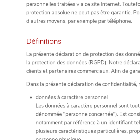
personnelles traitées via ce site Internet. Toute
protection absolue ne peut pas être garantie. P
d'autres moyens, par exemple par téléphone.
Définitions
La présente déclaration de protection des donnée
la protection des données (RGPD). Notre déclarat
clients et partenaires commerciaux. Afin de garan
Dans la présente déclaration de confidentialité, 
données à caractère personnel
Les données à caractère personnel sont toute
dénommée "personne concernée"). Est consid
notamment par référence à un identifiant tel
plusieurs caractéristiques particulières, pro
personne physique.