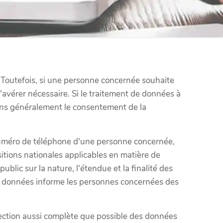
l. Toutefois, si une personne concernée souhaite
s'avérer nécessaire. Si le traitement de données à
dons généralement le consentement de la
e numéro de téléphone d'une personne concernée,
itions nationales applicables en matière de
blic sur la nature, l'étendue et la finalité des
des données informe les personnes concernées des
ection aussi complète que possible des données