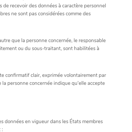
les de recevoir des données à caractère personnel
embres ne sont pas considérées comme des
autre que la personne concernée, le responsable
aitement ou du sous-traitant, sont habilitées à
e confirmatif clair, exprimée volontairement par
e la personne concernée indique qu'elle accepte
 des données en vigueur dans les États membres
 :