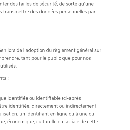
nter des failles de sécurité, de sorte qu'une
us transmettre des données personnelles par
éen lors de l'adoption du règlement général sur
omprendre, tant pour le public que pour nos
tilisés.
nts :
e identifiée ou identifiable (ci-après
e identifiée, directement ou indirectement,
isation, un identifiant en ligne ou à une ou
ue, économique, culturelle ou sociale de cette