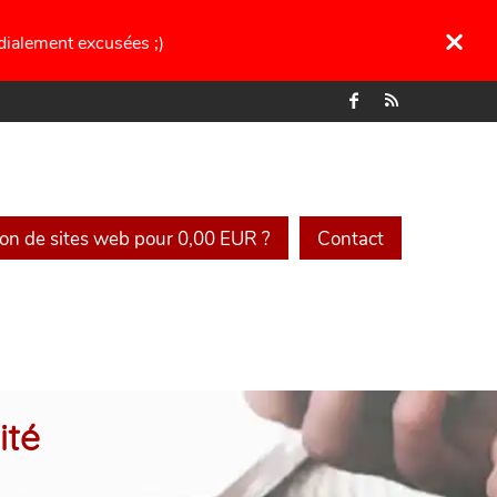
×
ordialement excusées ;)
on de sites web pour 0,00 EUR ?
Contact
ité