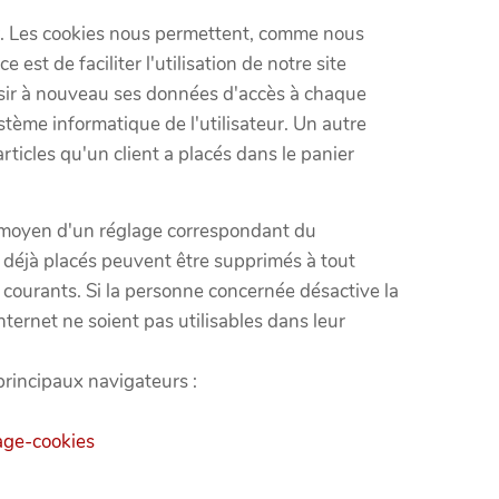
teur. Les cookies nous permettent, comme nous
 est de faciliter l'utilisation de notre site
 saisir à nouveau ses données d'accès à chaque
système informatique de l'utilisateur. Un autre
ticles qu'un client a placés dans le panier
u moyen d'un réglage correspondant du
es déjà placés peuvent être supprimés à tout
t courants. Si la personne concernée désactive la
Internet ne soient pas utilisables dans leur
principaux navigateurs :
age-cookies