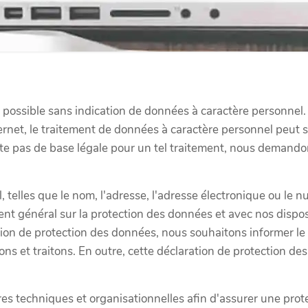
ipe possible sans indication de données à caractère personne
Internet, le traitement de données à caractère personnel peut 
xiste pas de base légale pour un tel traitement, nous deman
, telles que le nom, l'adresse, l'adresse électronique ou l
ent général sur la protection des données et avec nos dispos
on de protection des données, nous souhaitons informer le pu
ons et traitons. En outre, cette déclaration de protection 
techniques et organisationnelles afin d'assurer une prot