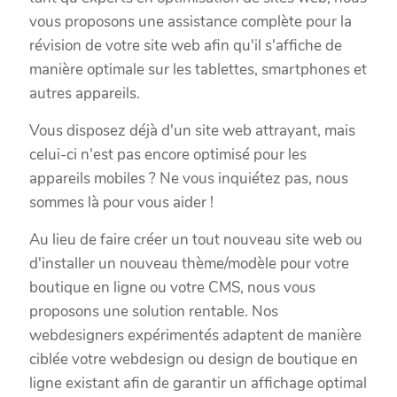
vous proposons une assistance complète pour la
révision de votre site web afin qu'il s'affiche de
manière optimale sur les tablettes, smartphones et
autres appareils.
Vous disposez déjà d'un site web attrayant, mais
celui-ci n'est pas encore optimisé pour les
appareils mobiles ? Ne vous inquiétez pas, nous
sommes là pour vous aider !
Au lieu de faire créer un tout nouveau site web ou
d'installer un nouveau thème/modèle pour votre
boutique en ligne ou votre CMS, nous vous
proposons une solution rentable. Nos
webdesigners expérimentés adaptent de manière
ciblée votre webdesign ou design de boutique en
ligne existant afin de garantir un affichage optimal