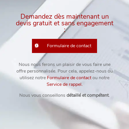
Demandez dès maintenant un
devis gratuit et sans engagement
:
Formulaire de contact
Nous nous ferons un plaisir de vous faire une
offre personnalisée. Pour cela, appelez-nous ou
utilisez notre
Formulaire de contact
ou notre
Service de rappel.
Nous vous conseillons
détaillé et compétent
.