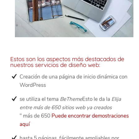
Estos son los aspectos más destacados de
nuestros servicios de diseño web:
Creación de una página de inicio dinámica con
WordPress
se utiliza el tema
BeTheme
Esto le da la
Elija
entre más de 650 sitios web ya creados
" más de 650
Puede encontrar demostraciones
aquí
hasta 5 páginas, fácilmente ampliables por