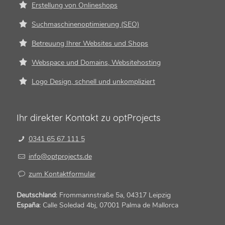
Erstellung von Onlineshops
Suchmaschinenoptimierung (SEO)
Betreuung Ihrer Websites und Shops
Webspace und Domains, Websitehosting
Logo Design, schnell und unkompliziert
Ihr direkter Kontakt zu optProjects
0341 65 67 111 5
info@optprojects.de
zum Kontaktformular
Deutschland
: Frommannstraße 5a, 04317 Leipzig
España
: Calle Soledad 4bj, 07001 Palma de Mallorca